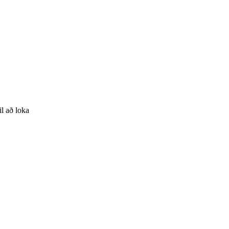
il að loka