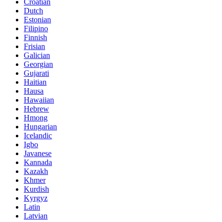
Croatian
Dutch
Estonian
Filipino
Finnish
Frisian
Galician
Georgian
Gujarati
Haitian
Hausa
Hawaiian
Hebrew
Hmong
Hungarian
Icelandic
Igbo
Javanese
Kannada
Kazakh
Khmer
Kurdish
Kyrgyz
Latin
Latvian